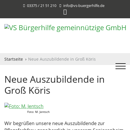
03375 / 21 51 210
info@vs-buergerhilfe.de
Startseite
Neue Auszubildende in Groß Köris
Neue Auszubildende in
Groß Köris
Foto: M. Jentsch
Wir begrüßen unsere neue Auszubildende zur