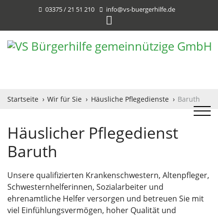
03375 / 21 51 210
info@vs-buergerhilfe.de
Startseite
Wir für Sie
Häusliche Pflegedienste
Baruth
Häuslicher Pflegedienst
Baruth
Unsere qualifizierten Krankenschwestern, Altenpfleger,
Schwesternhelferinnen, Sozialarbeiter und
ehrenamtliche Helfer versorgen und betreuen Sie mit
viel Einfühlungsvermögen, hoher Qualität und