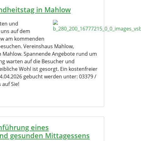
ndheitstag in Mahlow
rten und
, uns auf dem
low am kommenden
 besuchen. Vereinshaus Mahlow,
 in Mahlow. Spannende Angebote rund um
g warten auf die Besucher und
ibliche Wohl ist gesorgt. Ein kostenfreier
24.04.2026 gebucht werden unter: 03379 /
 auf Sie!
inführung eines
und gesunden Mittagessens