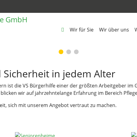
Wir für Sie
Wir über uns
W
 Sicherheit in jedem Alter
ern ist die VS Bürgerhilfe einer der größten Arbeitgeber im
V. blicken wir auf jahrzehntelange Erfahrung im Bereich Pfle
eit, sich mit unserem Angebot vertraut zu machen.