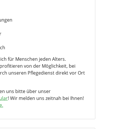
ungen
r
ich
ch für Menschen jeden Alters.
rofitieren von der Möglichkeit, bei
ch unseren Pflegedienst direkt vor Ort
en uns bitte über unser
ular
! Wir melden uns zeitnah bei Ihnen!
e.