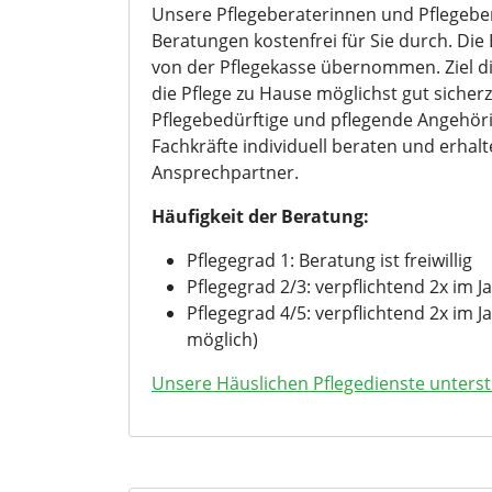
Unsere Pflegeberaterinnen und Pflegeber
Beratungen kostenfrei für Sie durch. Di
von der Pflegekasse übernommen. Ziel di
die Pflege zu Hause möglichst gut sicherz
Pflegebedürftige und pflegende Angehör
Fachkräfte individuell beraten und erha
Ansprechpartner.
Häufigkeit der Beratung:
Pflegegrad 1: Beratung ist freiwillig
Pflegegrad 2/3: verpflichtend 2x im J
Pflegegrad 4/5: verpflichtend 2x im Jah
möglich)
Unsere Häuslichen Pflegedienste unterst