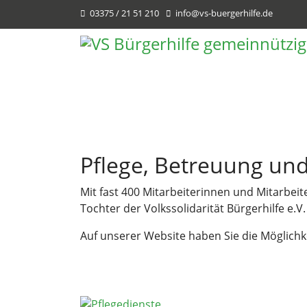
03375 / 21 51 210
info@vs-buergerhilfe.de
Pflege, Betreuung und
Mit fast 400 Mitarbeiterinnen und Mitarbeit
Tochter der Volkssolidarität Bürgerhilfe e.
Auf unserer Website haben Sie die Möglichk