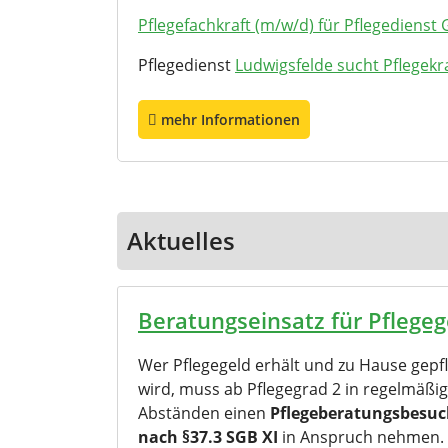
Pflegefachkraft (m/w/d) für Pflegedienst 
Pflegedienst
Ludwigsfelde sucht Pflegekr
mehr Informationen
Aktuelles
Beratungseinsatz für Pflege
Wer Pflegegeld erhält und zu Hause gepf
wird, muss ab Pflegegrad 2 in regelmäßi
Abständen einen
Pflegeberatungsbesu
nach §37.3 SGB XI
in Anspruch nehmen.