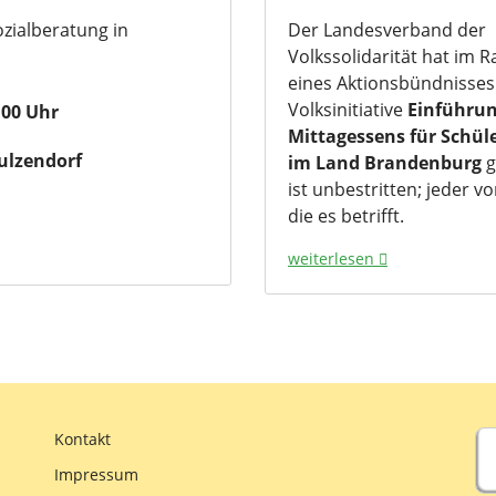
ozialberatung in
Der Landesverband der
Volkssolidarität hat im
eines Aktionsbündnisses
Volksinitiative
Einführun
:00 Uhr
Mittagessens für Schüle
ulzendorf
im Land Brandenburg
g
ist unbestritten; jeder 
die es betrifft.
weiterlesen
Kontakt
Impressum