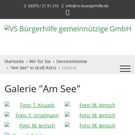
03375 / 21 51 210
info@vs-buergerhilfe.de
Startseite
Wir für Sie
Seniorenheime
"Am See" in Groß Köris
Galerie
Galerie "Am See"