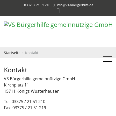
03375 / 21 51 210
info@vs-buergerhilfe.de
Startseite
Kontakt
Kontakt
VS Bürgerhilfe gemeinnützige GmbH
Kirchplatz 11
15711 Königs Wusterhausen
Tel:
03375 / 21 51 210
Fax:
03375 / 21 51 219