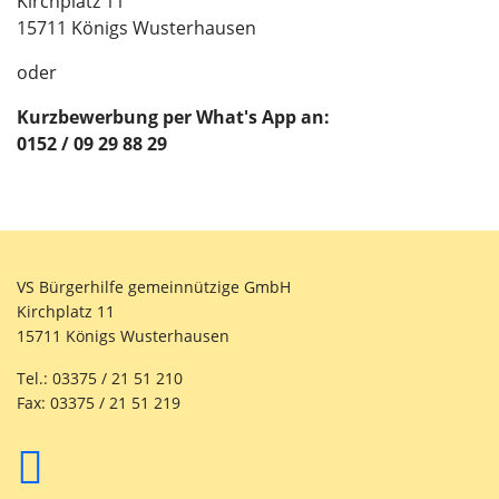
Kirchplatz 11
15711 Königs Wusterhausen
oder
Kurzbewerbung per What's App an:
0152 / 09 29 88 29
VS Bürgerhilfe gemeinnützige GmbH
Kirchplatz 11
15711 Königs Wusterhausen
Tel.: 03375 / 21 51 210
Fax: 03375 / 21 51 219