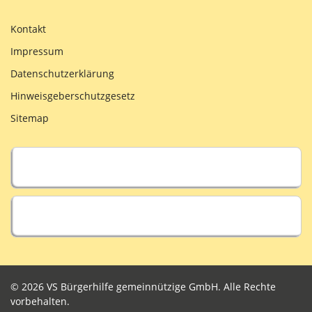
Kontakt
Impressum
Datenschutzerklärung
Hinweisgeberschutzgesetz
Sitemap
© 2026 VS Bürgerhilfe gemeinnützige GmbH. Alle Rechte
vorbehalten.