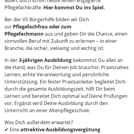
leben, doch schon heute fehlen engagierte
Pflegefachkräfte.
Hier kommst Du ins Spiel.
Ber der VS Bürgerhilfe bilden wir Dich
zur
Pflegefachfrau oder zum
Pflegefachmann
aus und geben Dir die Chance, einen
sinnvollen Beruf mit Zukunft zu erlernen – in einer
Branche, die sicher, vielseitig und wichtig ist.
In der
3-jährigen Ausbildung
bekommst Du alles an
die Hand, was Du für Deinen Job brauchst: Praxisnahes
Lernen, echte Verantwortung und persönliche
Unterstützung. Ein fester Praxisanleiter begleitet Dich
durch die gesamte Ausbildungszeit, hilft Dir beim
Lernen und bereitet Dich optimal auf Deine Prüfungen
vor. Ergänzt wird Deine Ausbildung durch den
Unterricht an einer Altenpflegeschule.
Was Dich außerdem erwartet?
✔ Eine
attraktive Ausbildungsvergütung