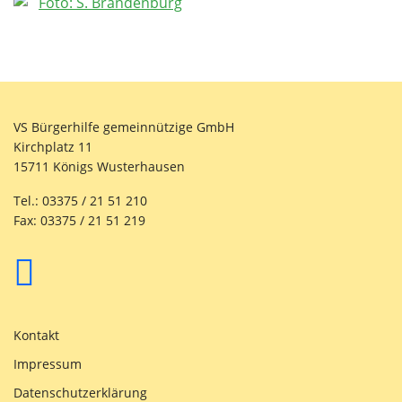
VS Bürgerhilfe gemeinnützige GmbH
Kirchplatz 11
15711 Königs Wusterhausen
Tel.: 03375 / 21 51 210
Fax: 03375 / 21 51 219
Kontakt
Impressum
Datenschutzerklärung