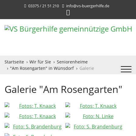
03375 / 21 51 210
info@vs-buergerhilfe.de
Startseite
Wir für Sie
Seniorenheime
"Am Rosengarten" in Wünsdorf
Galerie
Galerie "Am Rosengarten"