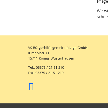
Pfleg
Wir w
schnel
VS Bürgerhilfe gemeinnützige GmbH
Kirchplatz 11
15711 Königs Wusterhausen
Tel.: 03375 / 21 51 210
Fax: 03375 / 21 51 219