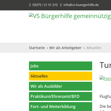
03375 / 21 51 210
info@vs-buergerhilfe.de
Startseite
Wir als Arbeitgeber
Aktuelles
Tu
Jobs
Aktuelles
Wir als Ausbilder
Praktikum/Ehrenamt/BFD
Flugh
Die b
Fort- und Weiterbildung