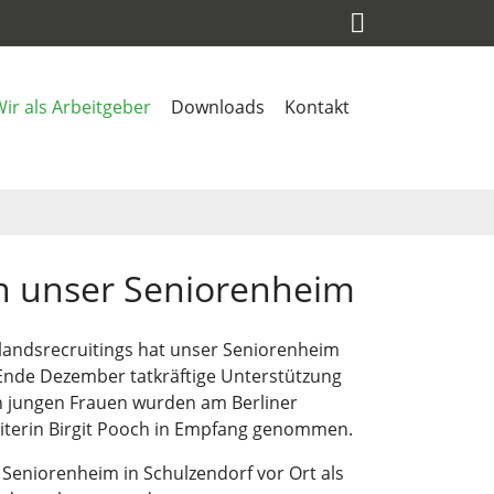
ir als Arbeitgeber
Downloads
Kontakt
rn unser Seniorenheim
andsrecruitings hat unser Seniorenheim
 Ende Dezember tatkräftige Unterstützung
en jungen Frauen wurden am Berliner
leiterin Birgit Pooch in Empfang genommen.
Seniorenheim in Schulzendorf vor Ort als