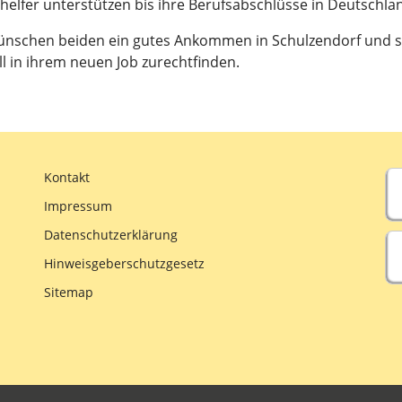
ehelfer unterstützen bis ihre Berufsabschlüsse in Deutschl
ünschen beiden ein gutes Ankommen in Schulzendorf und ste
l in ihrem neuen Job zurechtfinden.
Kontakt
Impressum
Datenschutzerklärung
Hinweisgeberschutzgesetz
Sitemap