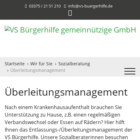
03375 / 21 51 210
info@vs-buergerhilfe.de
Startseite
Wir für Sie
Sozialberatung
Überleitungsmanagement
Überleitungsmanagement
Nach einem Krankenhausaufenthalt brauchen Sie
Unterstützung zu Hause, z.B. einen regelmäßigen
Verbandswechsel oder Essen auf Rädern? Hier hilft
Ihnen das Entlassungs-/Überleitungsmanagement der
VS Bürgerhilfe. Unsere Sozialberaterinnen besuchen