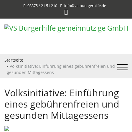
03375 / 21 51 210
info@vs-buergerhilfe.de
Startseite
Volksinitiative: Einführung eines gebührenfreien und
gesunden Mittagessens
Volksinitiative: Einführung
eines gebührenfreien und
gesunden Mittagessens