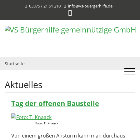
03375 / 21 51 210
info@vs-buergerhilfe.de
Startseite
Aktuelles
Tag der offenen Baustelle
Foto: T. Knaack
Von einem großen Ansturm kann man durchaus